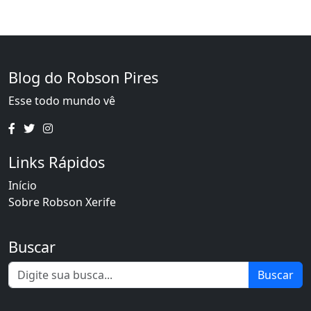
Blog do Robson Pires
Esse todo mundo vê
Links Rápidos
Início
Sobre Robson Xerife
Buscar
Buscar