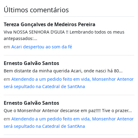
Últimos comentários
Tereza Gonçalves de Medeiros Pereira
Viva NOSSA SENHORA D’GUIA !! Lembrando todos os meus
antepassados:...
em
Acari despertou ao som da fé
Ernesto Galvão Santos
Bem distante da minha querida Acari, onde nasci há 80...
em
Atendendo a um pedido feito em vida, Monsenhor Antenor
será sepultado na Catedral de Sant’Ana
Ernesto Galvão Santos
Que o Monsenhor Antenor descanse em paz!!!! Tive o prazer...
em
Atendendo a um pedido feito em vida, Monsenhor Antenor
será sepultado na Catedral de Sant’Ana