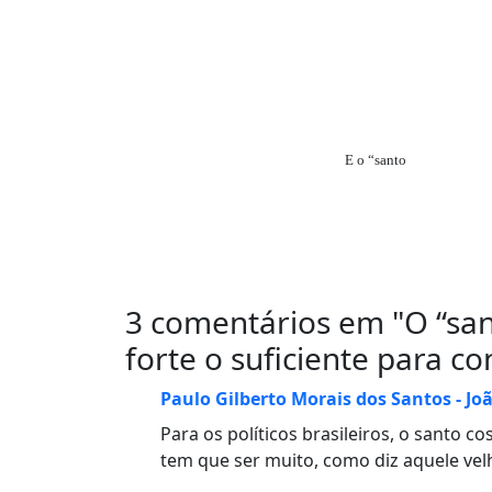
E o “santo
3 comentários em "
O “san
forte o suficiente para c
Paulo Gilberto Morais dos Santos - Jo
Para os políticos brasileiros, o santo 
tem que ser muito, como diz aquele velh