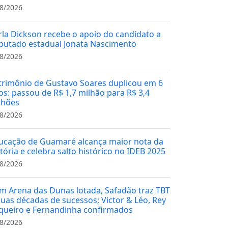
8/2026
rla Dickson recebe o apoio do candidato a
putado estadual Jonata Nascimento
8/2026
trimônio de Gustavo Soares duplicou em 6
os: passou de R$ 1,7 milhão para R$ 3,4
lhões
8/2026
ucação de Guamaré alcança maior nota da
stória e celebra salto histórico no IDEB 2025
8/2026
m Arena das Dunas lotada, Safadão traz TBT
duas décadas de sucessos; Victor & Léo, Rey
queiro e Fernandinha confirmados
8/2026