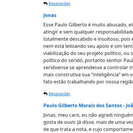
Responder
Jonas
Esse Paulo Gilberto é muito abusado, e
atingir e sem qualquer responsabilidad
totalmente descabido e insultoso, pois
nem está leiloando seu apoio e sim ten
viabilização do seu projeto político, ou 
político do seridó, portanto senhor Pa
seridoense se aprendesse a controlar m
mais construtiva sua “inteligência” em 
fato estão trabalhando por nossa região
Responder
Paulo Gilberto Morais dos Santos - Jo
Jonas, meu caro, eu não agredi ningué
gosta de ouvir. Já disse, mais de uma ve
de que trata a nota, e cujo comportam