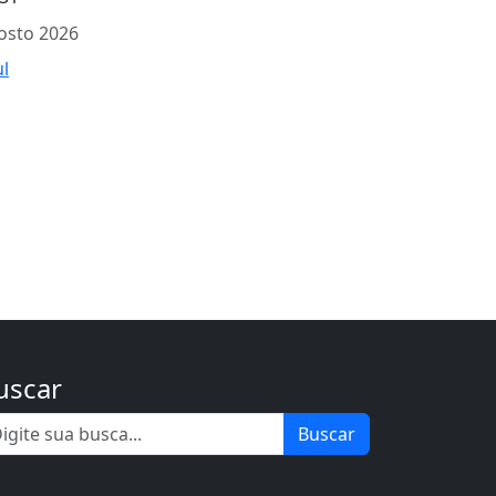
osto 2026
ul
uscar
Buscar