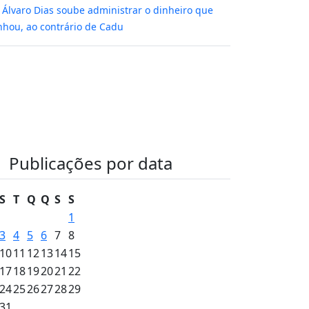
m
Álvaro Dias soube administrar o dinheiro que
hou, ao contrário de Cadu
Publicações por data
S
T
Q
Q
S
S
1
3
4
5
6
7
8
10
11
12
13
14
15
17
18
19
20
21
22
24
25
26
27
28
29
31