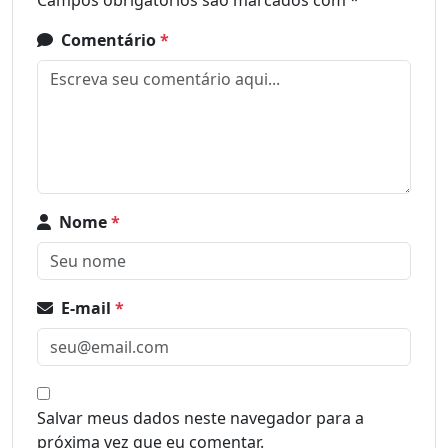
Campos obrigatórios são marcados com
*
Comentário
*
Nome
*
E-mail
*
Salvar meus dados neste navegador para a
próxima vez que eu comentar.