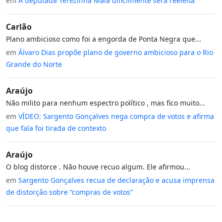
em
A deputada Terezinha Maia dificilmente será reeleita
Carlão
Plano ambicioso como foi a engorda de Ponta Negra que...
em
Álvaro Dias propõe plano de governo ambicioso para o Rio
Grande do Norte
Araújo
Não milito para nenhum espectro político , mas fico muito...
em
VÍDEO: Sargento Gonçalves nega compra de votos e afirma
que fala foi tirada de contexto
Araújo
O blog distorce . Não houve recuo algum. Ele afirmou...
em
Sargento Gonçalves recua de declaração e acusa imprensa
de distorção sobre “compras de votos”