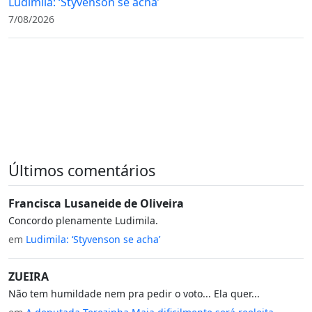
Ludimila: ‘Styvenson se acha’
7/08/2026
Últimos comentários
Francisca Lusaneide de Oliveira
Concordo plenamente Ludimila.
em
Ludimila: ‘Styvenson se acha’
ZUEIRA
Não tem humildade nem pra pedir o voto... Ela quer...