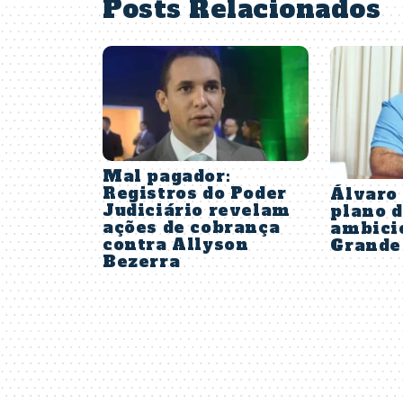
Posts Relacionados
Mal pagador:
Registros do Poder
Álvaro
Judiciário revelam
plano 
ações de cobrança
ambicio
contra Allyson
Grande
Bezerra