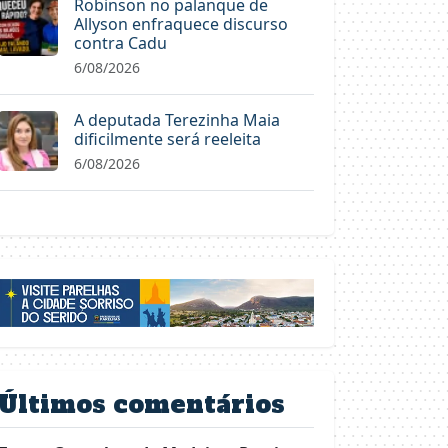
Robinson no palanque de
Allyson enfraquece discurso
contra Cadu
6/08/2026
A deputada Terezinha Maia
dificilmente será reeleita
6/08/2026
Últimos comentários