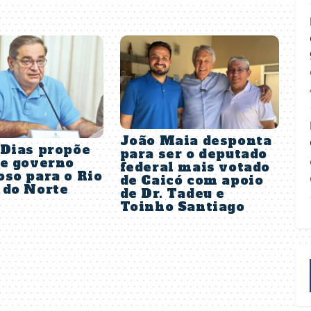
João Maia desponta
 Dias propõe
para ser o deputado
de governo
federal mais votado
so para o Rio
de Caicó com apoio
 do Norte
de Dr. Tadeu e
Toinho Santiago