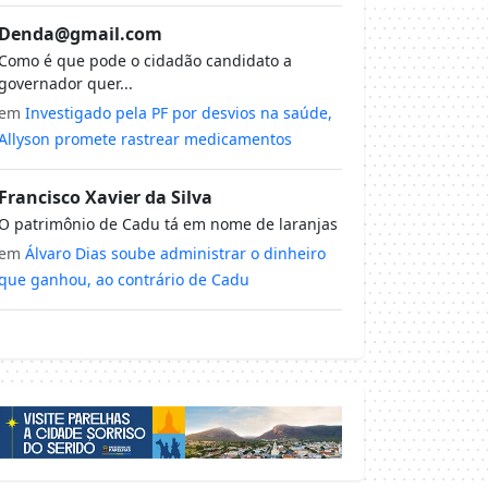
Denda@gmail.com
Como é que pode o cidadão candidato a
governador quer...
em
Investigado pela PF por desvios na saúde,
Allyson promete rastrear medicamentos
Francisco Xavier da Silva
O patrimônio de Cadu tá em nome de laranjas
em
Álvaro Dias soube administrar o dinheiro
que ganhou, ao contrário de Cadu