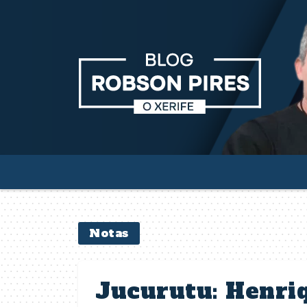
Notas
Jucurutu: Henri