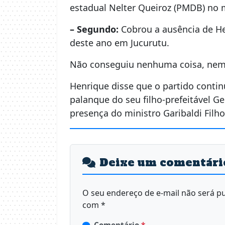
estadual Nelter Queiroz (PMDB) no 
– Segundo:
Cobrou a ausência de He
deste ano em Jucurutu.
Não conseguiu nenhuma coisa, nem
Henrique disse que o partido contin
palanque do seu filho-prefeitável G
presença do ministro Garibaldi Filh
Deixe um comentári
O seu endereço de e-mail não será pu
com
*