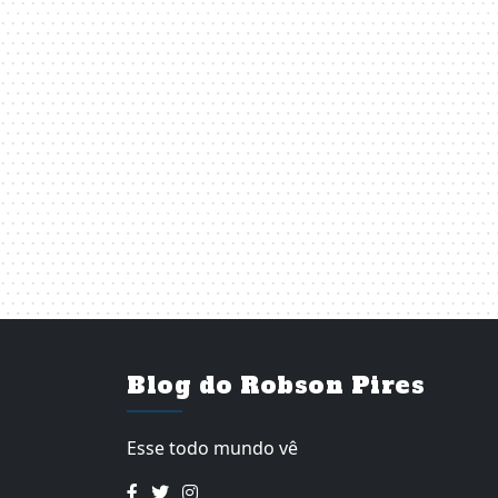
Blog do Robson Pires
Esse todo mundo vê