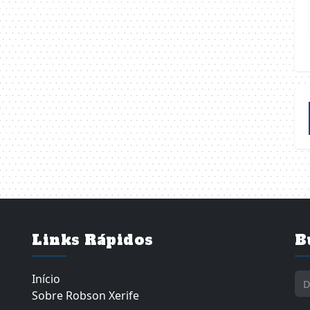
Links Rápidos
B
Início
Sobre Robson Xerife