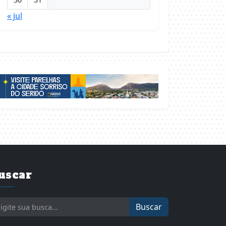
« jul
uscar
Buscar