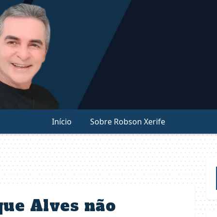
Início
Sobre Robson Xerife
que Alves não