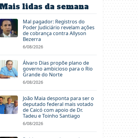
Mais lidas da semana
Mal pagador: Registros do
Poder Judiciário revelam ações
de cobrança contra Allyson
Bezerra
6/08/2026
Álvaro Dias propõe plano de
governo ambicioso para o Rio
Grande do Norte
6/08/2026
João Maia desponta para ser o
deputado federal mais votado
de Caicó com apoio de Dr.
Tadeu e Toinho Santiago
6/08/2026