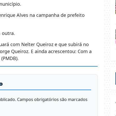
município.
nrique Alves na campanha de prefeito
 outra.
uará com Nelter Queiroz e que subirá no
eorge Queiroz. E ainda acrescentou: Com a
o (PMDB).
o
blicado.
Campos obrigatórios são marcados