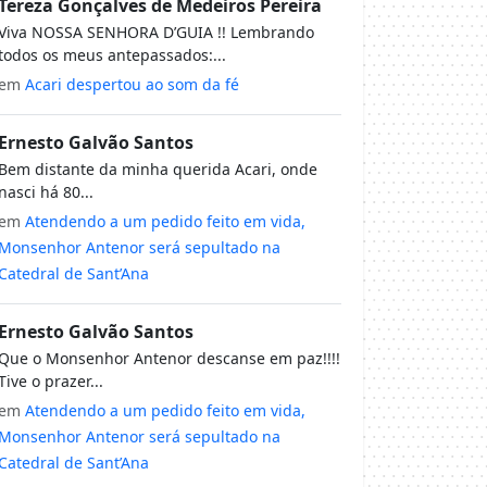
Tereza Gonçalves de Medeiros Pereira
Viva NOSSA SENHORA D’GUIA !! Lembrando
todos os meus antepassados:...
em
Acari despertou ao som da fé
Ernesto Galvão Santos
Bem distante da minha querida Acari, onde
nasci há 80...
em
Atendendo a um pedido feito em vida,
Monsenhor Antenor será sepultado na
Catedral de Sant’Ana
Ernesto Galvão Santos
Que o Monsenhor Antenor descanse em paz!!!!
Tive o prazer...
em
Atendendo a um pedido feito em vida,
Monsenhor Antenor será sepultado na
Catedral de Sant’Ana