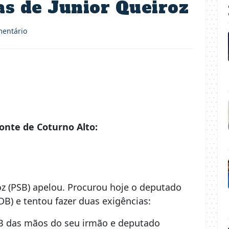
as de Junior Queiroz
entário
onte de Coturno Alto:
oz (PSB) apelou. Procurou hoje o deputado
B) e tentou fazer duas exigências:
B das mãos do seu irmão e deputado