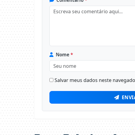
Comentário
*
Nome
*
Salvar meus dados neste navegador
ENVI