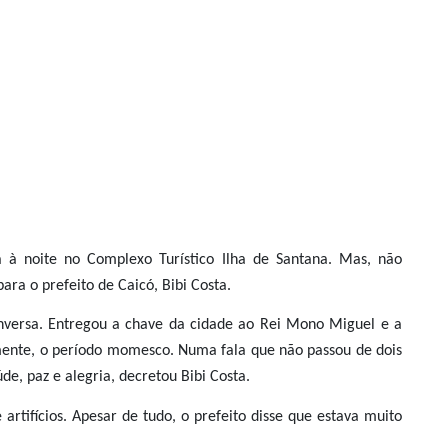
a à noite no Complexo Turístico Ilha de Santana. Mas, não
ra o prefeito de Caicó, Bibi Costa.
conversa. Entregou a chave da cidade ao Rei Mono Miguel e a
lmente, o período momesco. Numa fala que não passou de dois
de, paz e alegria, decretou Bibi Costa.
tifícios. Apesar de tudo, o prefeito disse que estava muito