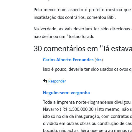
Pelo menos num aspecto o prefeito mostrou que t
insatisfação dos contrários, comentou Bibi.
Na verdade, as vais deveriam ter sido direcionas
não destinou um “tostão furado
30 comentários em "
Já estav
Carlos Alberto Fernandes
(
site
)
Isso é pouco, deveria ter sido usados os ovos
Responder
Neguim-sem- vergonha
Toda a imprensa norte-riograndense divulgou 
Navarro ( R$ 1.500.000,00 ) isto mesmo, não
isto só no dia da inauguração, com contratos 
dividido em outras obras ou construção de cas
bocado, não achas. Será que pelo ao menos n