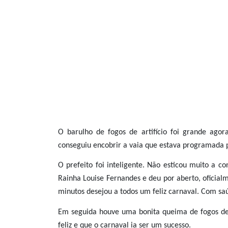
O barulho de fogos de artifício foi grande agor
conseguiu encobrir a vaia que estava programada pa
O prefeito foi inteligente. Não esticou muito a 
Rainha Louise Fernandes e deu por aberto, oficia
minutos desejou a todos um feliz carnaval. Com saú
Em seguida houve uma bonita queima de fogos de ar
feliz e que o carnaval ia ser um sucesso.