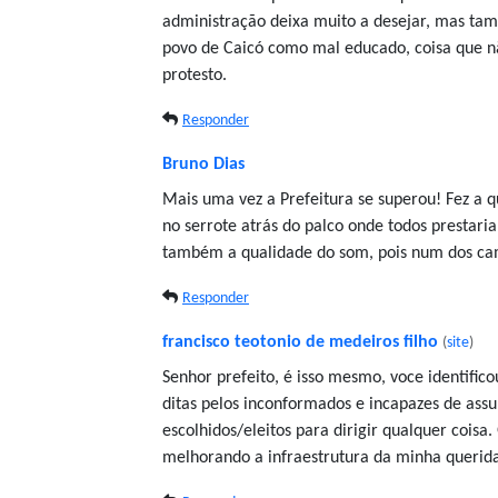
administração deixa muito a desejar, mas ta
povo de Caicó como mal educado, coisa que n
protesto.
Responder
Bruno Dias
Mais uma vez a Prefeitura se superou! Fez a q
no serrote atrás do palco onde todos prestari
também a qualidade do som, pois num dos ca
Responder
francisco teotonio de medeiros filho
(
site
)
Senhor prefeito, é isso mesmo, voce identific
ditas pelos inconformados e incapazes de assu
escolhidos/eleitos para dirigir qualquer coisa
melhorando a infraestrutura da minha querid