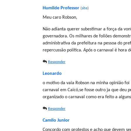
Humilde Professor
(
site
)
Meu caro Robson,
Não adianta querer subestimar a força da von
governadora. Os milhares de foliões demonstr
administrativa da prefeitura na pessoa do pre
repercussão política. Após o carnaval é hora 
Responder
Leonardo
o motivo da vaia Robson na minha opinião foi 
carnaval em Caicó,se fosse outro ja que deu p
organizado o carnaval como era feito a alguns
Responder
Camilo Junior
Concordo com protestos e acho que devem ser 