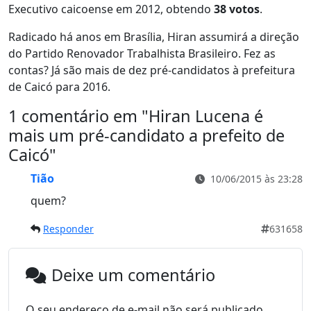
Executivo caicoense em 2012, obtendo
38 votos
.
Radicado há anos em Brasília, Hiran assumirá a direção
do Partido Renovador Trabalhista Brasileiro. Fez as
contas? Já são mais de dez pré-candidatos à prefeitura
de Caicó para 2016.
1 comentário em "
Hiran Lucena é
mais um pré-candidato a prefeito de
Caicó
"
Tião
10/06/2015 às 23:28
quem?
Responder
631658
Deixe um comentário
O seu endereço de e-mail não será publicado.