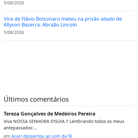
5/08/2026
Vice de Flávio Bolsonaro meteu na prisão aliado de
Allyson Bezerra: Abraão Lincoln
5/08/2026
Últimos comentários
Tereza Gonçalves de Medeiros Pereira
Viva NOSSA SENHORA D’GUIA !! Lembrando todos os meus
antepassados:...
em
Acari despertou ao som da fé