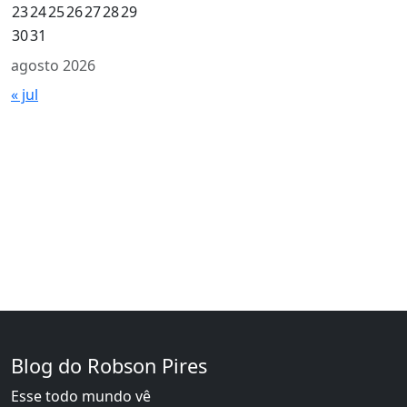
23
24
25
26
27
28
29
30
31
agosto 2026
« jul
Blog do Robson Pires
Esse todo mundo vê