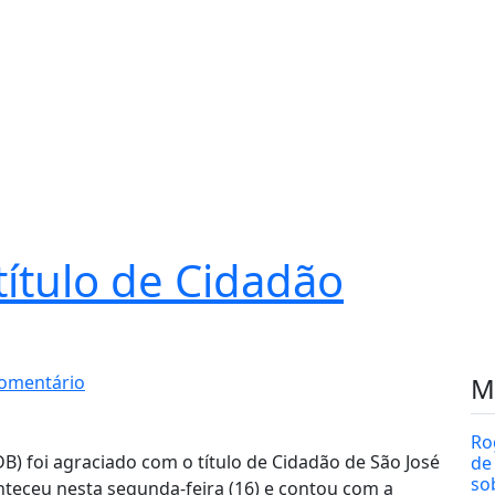
ítulo de Cidadão
omentário
M
Ro
 foi agraciado com o título de Cidadão de São José
de
so
teceu nesta segunda-feira (16) e contou com a