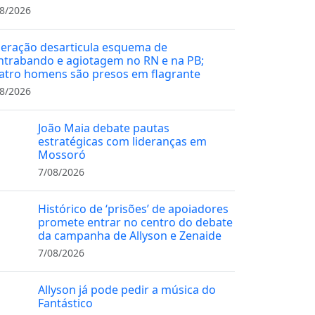
8/2026
eração desarticula esquema de
ntrabando e agiotagem no RN e na PB;
atro homens são presos em flagrante
8/2026
João Maia debate pautas
estratégicas com lideranças em
Mossoró
7/08/2026
Histórico de ‘prisões’ de apoiadores
promete entrar no centro do debate
da campanha de Allyson e Zenaide
7/08/2026
Allyson já pode pedir a música do
Fantástico