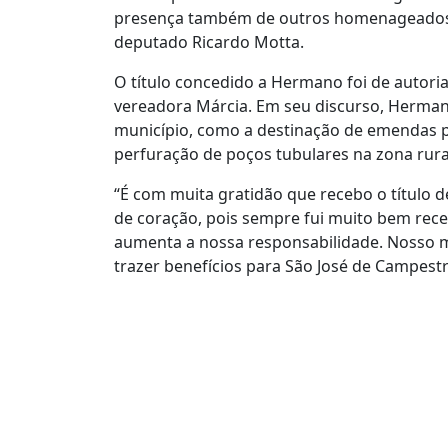
presença também de outros homenageados, 
deputado Ricardo Motta.
O título concedido a Hermano foi de autori
vereadora Márcia. Em seu discurso, Herma
município, como a destinação de emendas p
perfuração de poços tubulares na zona rura
“É com muita gratidão que recebo o título d
de coração, pois sempre fui muito bem receb
aumenta a nossa responsabilidade. Nosso
trazer benefícios para São José de Campestr