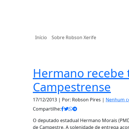
Início
Sobre Robson Xerife
Notas
Hermano recebe t
Campestrense
17/12/2013
| Por: Robson Pires |
Nenhum c
Compartilhe:
O deputado estadual Hermano Morais (PMDB)
de Campestre. A solenidade de entrega acon