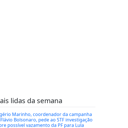
ais lidas da semana
gério Marinho, coordenador da campanha
 Flávio Bolsonaro, pede ao STF investigação
bre possível vazamento da PF para Lula