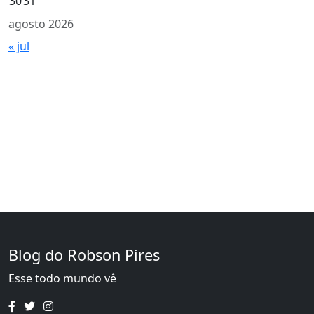
30
31
agosto 2026
« jul
Blog do Robson Pires
Esse todo mundo vê