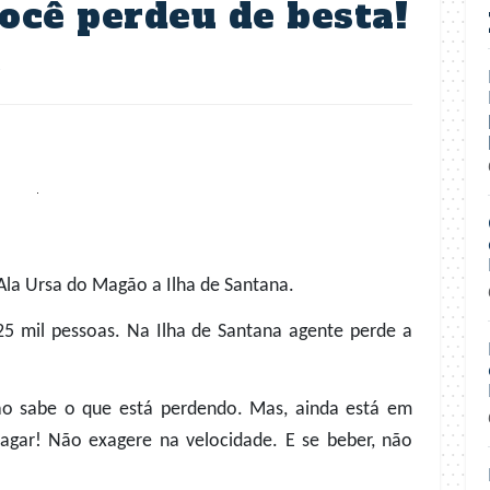
ocê perdeu de besta!
s
la Ursa do Magão a Ilha de Santana.
 mil pessoas. Na Ilha de Santana agente perde a
ão sabe o que está perdendo. Mas, ainda está em
agar! Não exagere na velocidade. E se beber, não