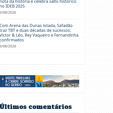
nota da história e celebra salto histórico
no IDEB 2025
6/08/2026
Com Arena das Dunas lotada, Safadão
traz TBT e duas décadas de sucessos;
Victor & Léo, Rey Vaqueiro e Fernandinha
confirmados
6/08/2026
Últimos comentários