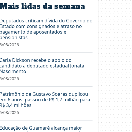
Mais lidas da semana
Deputados criticam dívida do Governo do
Estado com consignados e atraso no
pagamento de aposentados e
pensionistas
6/08/2026
Carla Dickson recebe o apoio do
candidato a deputado estadual Jonata
Nascimento
6/08/2026
Patrimônio de Gustavo Soares duplicou
em 6 anos: passou de R$ 1,7 milhão para
R$ 3,4 milhões
6/08/2026
Educação de Guamaré alcança maior