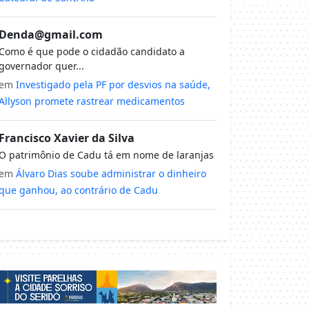
Denda@gmail.com
Como é que pode o cidadão candidato a
governador quer...
em
Investigado pela PF por desvios na saúde,
Allyson promete rastrear medicamentos
Francisco Xavier da Silva
O patrimônio de Cadu tá em nome de laranjas
em
Álvaro Dias soube administrar o dinheiro
que ganhou, ao contrário de Cadu