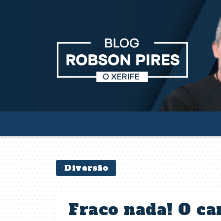
Diversão
Fraco nada! O ca