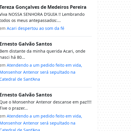
Tereza Gonçalves de Medeiros Pereira
Viva NOSSA SENHORA D’GUIA !! Lembrando
todos os meus antepassados:...
em
Acari despertou ao som da fé
Ernesto Galvão Santos
Bem distante da minha querida Acari, onde
nasci há 80...
em
Atendendo a um pedido feito em vida,
Monsenhor Antenor será sepultado na
Catedral de Sant’Ana
Ernesto Galvão Santos
Que o Monsenhor Antenor descanse em paz!!!!
Tive o prazer...
em
Atendendo a um pedido feito em vida,
Monsenhor Antenor será sepultado na
Catedral de Sant’Ana