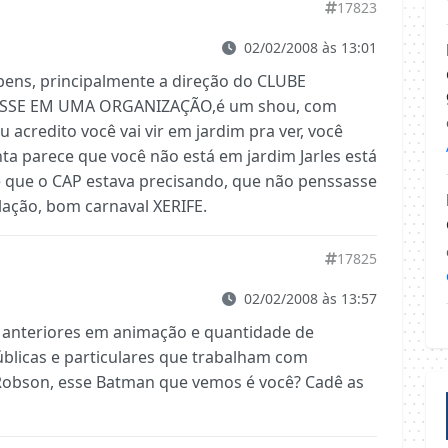
17823
02/02/2008 às 13:01
bens, principalmente a direção do CLUBE
NSSE EM UMA ORGANIZAÇÃO,é um shou, com
 acredito você vai vir em jardim pra ver, você
onta parece que você não está em jardim Jarles está
 que o CAP estava precisando, que não penssasse
lação, bom carnaval XERIFE.
17825
02/02/2008 às 13:57
 anteriores em animação e quantidade de
públicas e particulares que trabalham com
 Robson, esse Batman que vemos é você? Cadê as