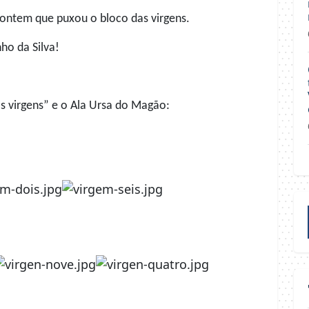
ontem que puxou o bloco das virgens.
ho da Silva!
as virgens” e o Ala Ursa do Magão: