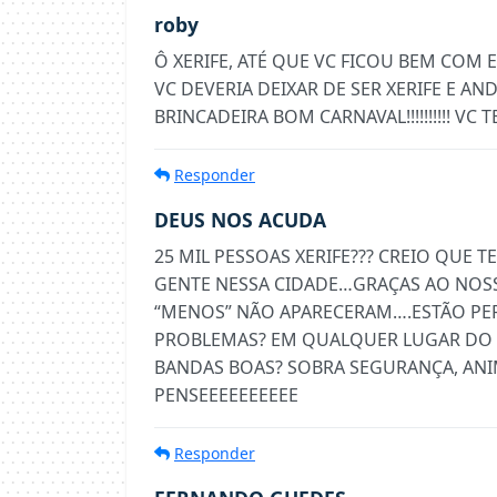
roby
Ô XERIFE, ATÉ QUE VC FICOU BEM COM 
VC DEVERIA DEIXAR DE SER XERIFE E AN
BRINCADEIRA BOM CARNAVAL!!!!!!!!!! VC
Responder
DEUS NOS ACUDA
25 MIL PESSOAS XERIFE??? CREIO QUE 
GENTE NESSA CIDADE…GRAÇAS AO NOS
“MENOS” NÃO APARECERAM….ESTÃO P
PROBLEMAS? EM QUALQUER LUGAR DO
BANDAS BOAS? SOBRA SEGURANÇA, ANI
PENSEEEEEEEEEE
Responder