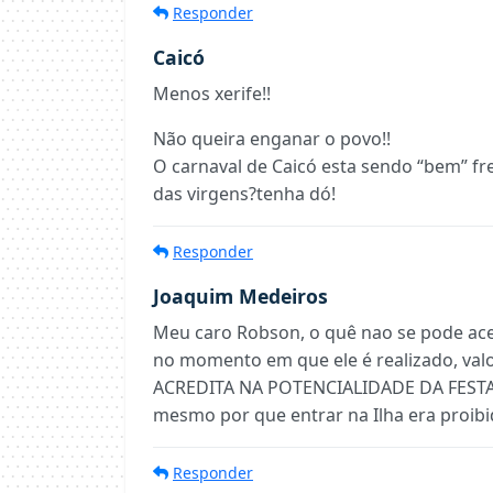
Responder
Caicó
Menos xerife!!
Não queira enganar o povo!!
O carnaval de Caicó esta sendo “bem” f
das virgens?tenha dó!
Responder
Joaquim Medeiros
Meu caro Robson, o quê nao se pode acei
no momento em que ele é realizado, va
ACREDITA NA POTENCIALIDADE DA FESTA! A
mesmo por que entrar na Ilha era proib
Responder