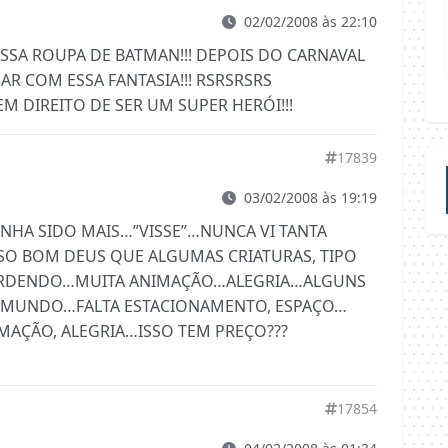
02/02/2008 às 22:10
ESSA ROUPA DE BATMAN!!! DEPOIS DO CARNAVAL
DAR COM ESSA FANTASIA!!! RSRSRSRS
 TEM DIREITO DE SER UM SUPER HERÓI!!!
17839
03/02/2008 às 19:19
TENHA SIDO MAIS…”VISSE”…NUNCA VI TANTA
SO BOM DEUS QUE ALGUMAS CRIATURAS, TIPO
ERDENDO…MUITA ANIMAÇÃO…ALEGRIA…ALGUNS
 MUNDO…FALTA ESTACIONAMENTO, ESPAÇO…
MAÇÃO, ALEGRIA…ISSO TEM PREÇO???
17854