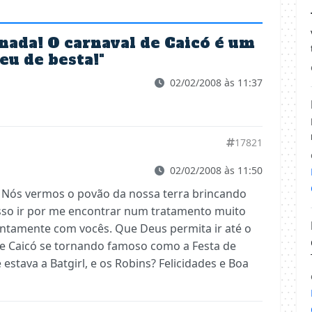
nada! O carnaval de Caicó é um
eu de besta!
"
02/02/2008 às 11:37
17821
02/02/2008 às 11:50
 Nós vermos o povão da nossa terra brincando
sso ir por me encontrar num tratamento muito
juntamente com vocês. Que Deus permita ir até o
 de Caicó se tornando famoso como a Festa de
estava a Batgirl, e os Robins? Felicidades e Boa