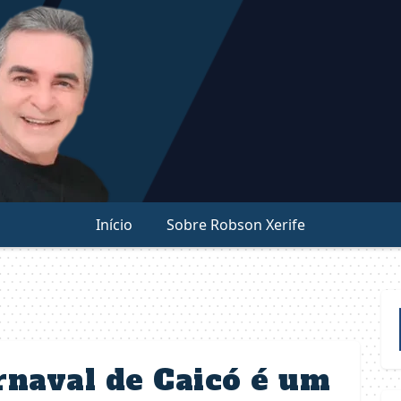
Início
Sobre Robson Xerife
rnaval de Caicó é um