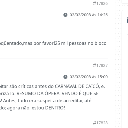
17826
02/02/2008 às 14:26
reqüentado,mas por favor!25 mil pessoas no bloco
17827
02/02/2008 às 15:00
tar são críticas antes do CARNAVAL DE CAICÓ, e,
lorizá-lo. RESUMO DA ÓPERA: VENDO É QUE SE
ntes, tudo era suspeita de acreditar, até
ido; agora não, estou DENTRO!
17828