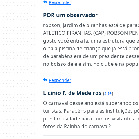
Responder
POR um observador
robson, jardim de piranhas está de para
ATLETICO PIRANHAS, (CAP) ROBSON PE
gosto você entra lá, uma estrutura que eu
olha a piscina de criança que já está pr
de parabéns era de um presidente desse
no bolsso dele e sim, no clube e na popu
Responder
Licinio F. de Medeiros
(
site
)
O carnaval desse ano está superando os
turistas. Parabéns para as instituições 
prestimosidade para com os visitantes.
fotos da Rainha do carnaval?