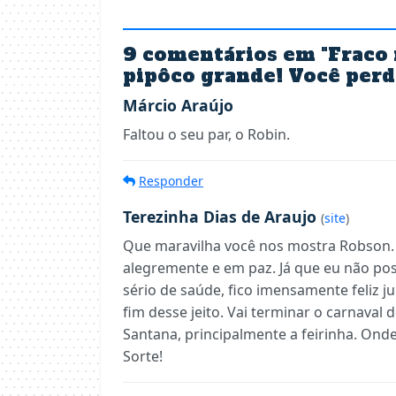
9 comentários em "
Fraco 
pipôco grande! Você perd
Márcio Araújo
Faltou o seu par, o Robin.
Responder
Terezinha Dias de Araujo
(
site
)
Que maravilha você nos mostra Robson.
alegremente e em paz. Já que eu não po
sério de saúde, fico imensamente feliz 
fim desse jeito. Vai terminar o carnaval
Santana, principalmente a feirinha. Onde 
Sorte!