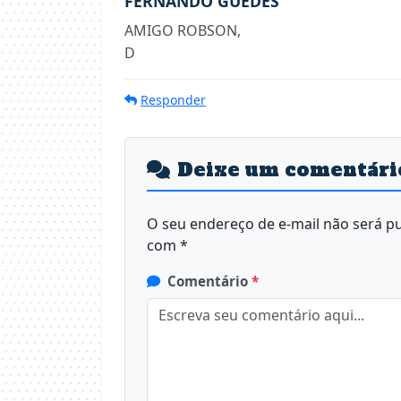
FERNANDO GUEDES
AMIGO ROBSON,
D
Responder
Deixe um comentári
O seu endereço de e-mail não será pu
com
*
Comentário
*