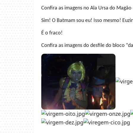
Confira as imagens no Ala Ursa do Magão 
Sim! O Batmam sou eu! Isso mesmo! Euzin
É o fraco!
Confira as imagens do desfile do bloco “d