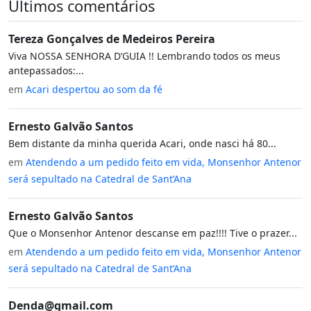
Últimos comentários
Tereza Gonçalves de Medeiros Pereira
Viva NOSSA SENHORA D’GUIA !! Lembrando todos os meus
antepassados:...
em
Acari despertou ao som da fé
Ernesto Galvão Santos
Bem distante da minha querida Acari, onde nasci há 80...
em
Atendendo a um pedido feito em vida, Monsenhor Antenor
será sepultado na Catedral de Sant’Ana
Ernesto Galvão Santos
Que o Monsenhor Antenor descanse em paz!!!! Tive o prazer...
em
Atendendo a um pedido feito em vida, Monsenhor Antenor
será sepultado na Catedral de Sant’Ana
Denda@gmail.com