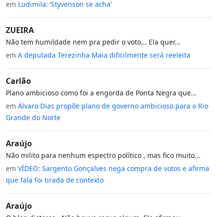
em
Ludimila: ‘Styvenson se acha’
ZUEIRA
Não tem humildade nem pra pedir o voto... Ela quer...
em
A deputada Terezinha Maia dificilmente será reeleita
Carlão
Plano ambicioso como foi a engorda de Ponta Negra que...
em
Álvaro Dias propõe plano de governo ambicioso para o Rio
Grande do Norte
Araújo
Não milito para nenhum espectro político , mas fico muito...
em
VÍDEO: Sargento Gonçalves nega compra de votos e afirma
que fala foi tirada de contexto
Araújo