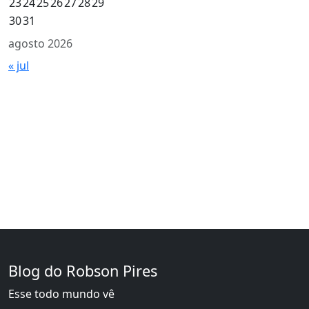
23
24
25
26
27
28
29
30
31
agosto 2026
« jul
Blog do Robson Pires
Esse todo mundo vê