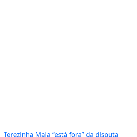
Terezinha Maia “está fora” da disputa