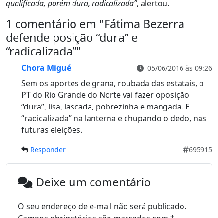
qualificada, porém dura, radicalizada”
, alertou.
1 comentário em "
Fátima Bezerra
defende posição “dura” e
“radicalizada”
"
Chora Migué
05/06/2016 às 09:26
Sem os aportes de grana, roubada das estatais, o
PT do Rio Grande do Norte vai fazer oposição
“dura”, lisa, lascada, pobrezinha e mangada. E
“radicalizada” na lanterna e chupando o dedo, nas
futuras eleições.
Responder
695915
Deixe um comentário
O seu endereço de e-mail não será publicado.
Campos obrigatórios são marcados com
*