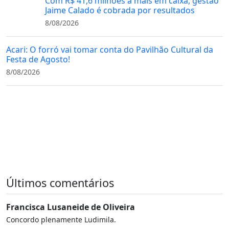
Com R$ 41,6 milhões a mais em caixa, gestão
Jaime Calado é cobrada por resultados
8/08/2026
Acari: O forró vai tomar conta do Pavilhão Cultural da
Festa de Agosto!
8/08/2026
Últimos comentários
Francisca Lusaneide de Oliveira
Concordo plenamente Ludimila.