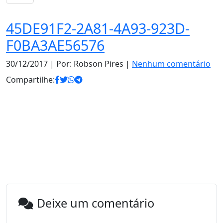
45DE91F2-2A81-4A93-923D-
F0BA3AE56576
30/12/2017
| Por: Robson Pires |
Nenhum comentário
Compartilhe:
Deixe um comentário