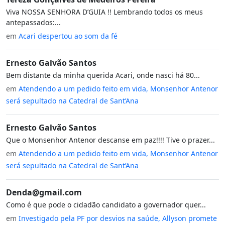
Viva NOSSA SENHORA D’GUIA !! Lembrando todos os meus
antepassados:...
em
Acari despertou ao som da fé
Ernesto Galvão Santos
Bem distante da minha querida Acari, onde nasci há 80...
em
Atendendo a um pedido feito em vida, Monsenhor Antenor
será sepultado na Catedral de Sant’Ana
Ernesto Galvão Santos
Que o Monsenhor Antenor descanse em paz!!!! Tive o prazer...
em
Atendendo a um pedido feito em vida, Monsenhor Antenor
será sepultado na Catedral de Sant’Ana
Denda@gmail.com
Como é que pode o cidadão candidato a governador quer...
em
Investigado pela PF por desvios na saúde, Allyson promete