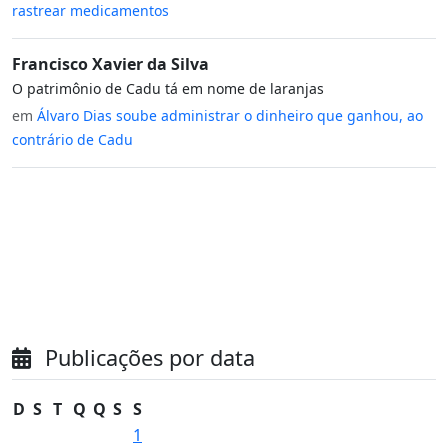
rastrear medicamentos
Francisco Xavier da Silva
O patrimônio de Cadu tá em nome de laranjas
em
Álvaro Dias soube administrar o dinheiro que ganhou, ao
contrário de Cadu
Publicações por data
D
S
T
Q
Q
S
S
1