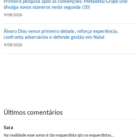
Primeira pesquisa após as convenções: Metadata/Grupo Dial
divulga novos números nesta segunda (10)
9/08/2026
Álvaro Dias vence primeiro debate, reforça experiência,
confronta adversários e defende gestão em Natal
9/08/2026
Últimos comentários
Sara
Na realidade esse sonso é tão esquerdista qto os esquerdistas...