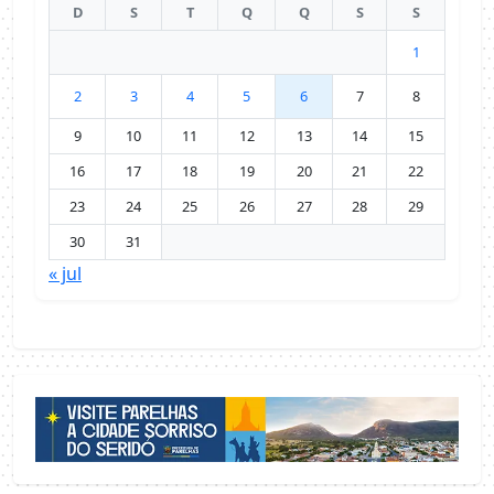
D
S
T
Q
Q
S
S
1
2
3
4
5
6
7
8
9
10
11
12
13
14
15
16
17
18
19
20
21
22
23
24
25
26
27
28
29
30
31
« jul