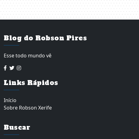
Blog do Robson Pires
Esse todo mundo vê
Links Rápidos
Início
Sobre Robson Xerife
Buscar