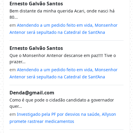
Ernesto Galvão Santos
Bem distante da minha querida Acari, onde nasci há
80...
em
Atendendo a um pedido feito em vida, Monsenhor
Antenor será sepultado na Catedral de Sant’Ana
Ernesto Galvão Santos
Que o Monsenhor Antenor descanse em paz!!!! Tive o
prazer...
em
Atendendo a um pedido feito em vida, Monsenhor
Antenor será sepultado na Catedral de Sant’Ana
Denda@gmail.com
Como é que pode o cidadão candidato a governador
quer...
em
Investigado pela PF por desvios na saúde, Allyson
promete rastrear medicamentos