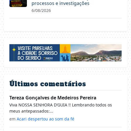
processos e investigações
6/08/2026
Últimos comentários
Tereza Gonçalves de Medeiros Pereira
Viva NOSSA SENHORA D’GUIA !! Lembrando todos os
meus antepassados:...
em
Acari despertou ao som da fé