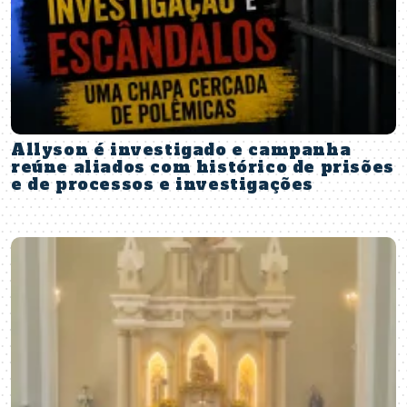
Allyson é investigado e campanha
reúne aliados com histórico de prisões
e de processos e investigações