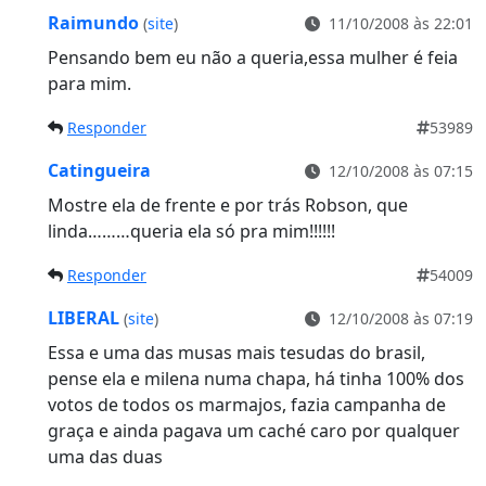
Raimundo
(
site
)
11/10/2008 às 22:01
Pensando bem eu não a queria,essa mulher é feia
para mim.
Responder
53989
Catingueira
12/10/2008 às 07:15
Mostre ela de frente e por trás Robson, que
linda………queria ela só pra mim!!!!!!
Responder
54009
LIBERAL
(
site
)
12/10/2008 às 07:19
Essa e uma das musas mais tesudas do brasil,
pense ela e milena numa chapa, há tinha 100% dos
votos de todos os marmajos, fazia campanha de
graça e ainda pagava um caché caro por qualquer
uma das duas