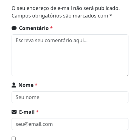
O seu endereço de e-mail não será publicado.
Campos obrigatórios são marcados com
*
Comentário
*
Nome
*
E-mail
*