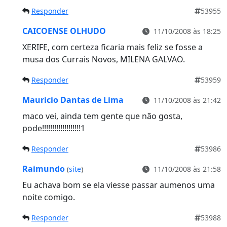
Responder
53955
CAICOENSE OLHUDO
11/10/2008 às 18:25
XERIFE, com certeza ficaria mais feliz se fosse a
musa dos Currais Novos, MILENA GALVAO.
Responder
53959
Mauricio Dantas de Lima
11/10/2008 às 21:42
maco vei, ainda tem gente que não gosta,
pode!!!!!!!!!!!!!!!!!!!1
Responder
53986
Raimundo
(
site
)
11/10/2008 às 21:58
Eu achava bom se ela viesse passar aumenos uma
noite comigo.
Responder
53988