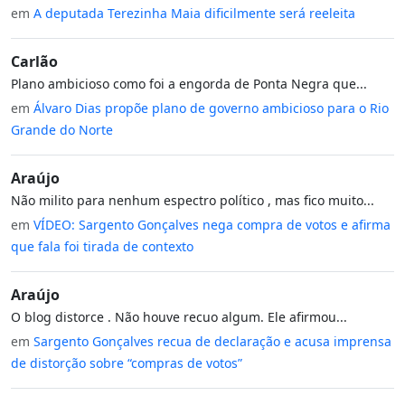
em
A deputada Terezinha Maia dificilmente será reeleita
Carlão
Plano ambicioso como foi a engorda de Ponta Negra que...
em
Álvaro Dias propõe plano de governo ambicioso para o Rio
Grande do Norte
Araújo
Não milito para nenhum espectro político , mas fico muito...
em
VÍDEO: Sargento Gonçalves nega compra de votos e afirma
que fala foi tirada de contexto
Araújo
O blog distorce . Não houve recuo algum. Ele afirmou...
em
Sargento Gonçalves recua de declaração e acusa imprensa
de distorção sobre “compras de votos”