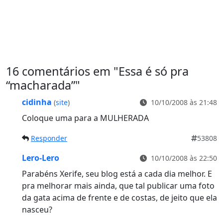
16 comentários em "
Essa é só pra
“macharada”
"
cidinha
(
site
)
10/10/2008 às 21:48
Coloque uma para a MULHERADA
Responder
53808
Lero-Lero
10/10/2008 às 22:50
Parabéns Xerife, seu blog está a cada dia melhor. E
pra melhorar mais ainda, que tal publicar uma foto
da gata acima de frente e de costas, de jeito que ela
nasceu?