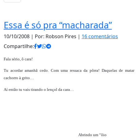
Notas
Essa é só pra “macharada”
10/10/2008
| Por: Robson Pires |
16 comentários
Compartilhe:
Fala sério, ô cara!
Tu acordar amanhã cedo. Com uma ressaca da pôrra! Daquelas de matar
cachorro à grito…
Aí então tu vais tirando o lençol da cara…
Abrindo um “ôio