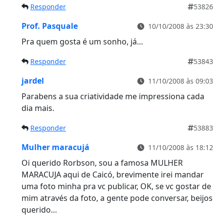
Responder
53826
Prof. Pasquale
10/10/2008 às 23:30
Pra quem gosta é um sonho, já…
Responder
53843
jardel
11/10/2008 às 09:03
Parabens a sua criatividade me impressiona cada
dia mais.
Responder
53883
Mulher maracujá
11/10/2008 às 18:12
Oi querido Rorbson, sou a famosa MULHER
MARACUJA aqui de Caicó, brevimente irei mandar
uma foto minha pra vc publicar, OK, se vc gostar de
mim através da foto, a gente pode conversar, beijos
querido…