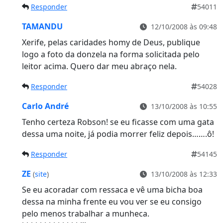
Responder
54011
TAMANDU
12/10/2008 às 09:48
Xerife, pelas caridades homy de Deus, publique
logo a foto da donzela na forma solicitada pelo
leitor acima. Quero dar meu abraço nela.
Responder
54028
Carlo André
13/10/2008 às 10:55
Tenho certeza Robson! se eu ficasse com uma gata
dessa uma noite, já podia morrer feliz depois…….ô!
Responder
54145
ZE
(
site
)
13/10/2008 às 12:33
Se eu acoradar com ressaca e vê uma bicha boa
dessa na minha frente eu vou ver se eu consigo
pelo menos trabalhar a munheca.