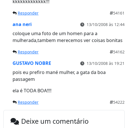
kkkkkkkkkkkkk!!!
Responder
54161
ana neri
13/10/2008 às 12:44
coloque uma foto de um homen para a
mulherada,tambem merecemos ver coisas bonitas
Responder
54162
GUSTAVO NOBRE
13/10/2008 às 19:21
pois eu prefiro mané mulher, a gata da boa
passagem
ela é TODA BOA!!!!
Responder
54222
Deixe um comentário