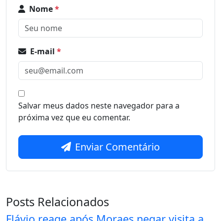
Nome
*
E-mail
*
Salvar meus dados neste navegador para a
próxima vez que eu comentar.
Enviar Comentário
Posts Relacionados
Flávio reage após Moraes negar visita a