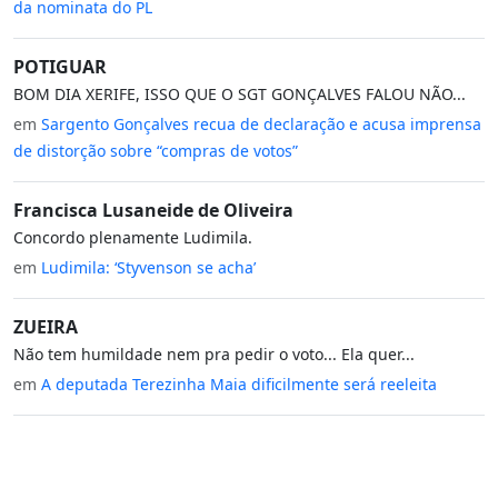
da nominata do PL
POTIGUAR
BOM DIA XERIFE, ISSO QUE O SGT GONÇALVES FALOU NÃO...
em
Sargento Gonçalves recua de declaração e acusa imprensa
de distorção sobre “compras de votos”
Francisca Lusaneide de Oliveira
Concordo plenamente Ludimila.
em
Ludimila: ‘Styvenson se acha’
ZUEIRA
Não tem humildade nem pra pedir o voto... Ela quer...
em
A deputada Terezinha Maia dificilmente será reeleita