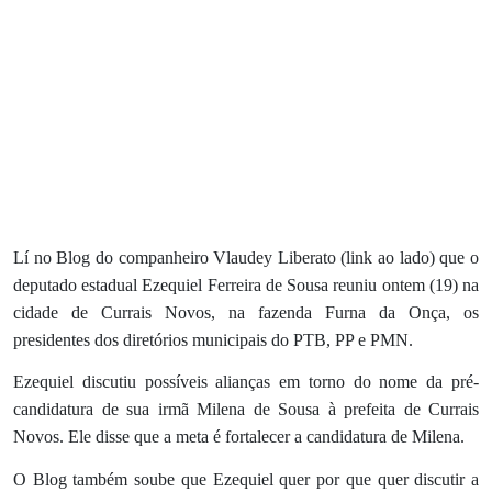
Lí no Blog do companheiro Vlaudey Liberato (link ao lado) que o
deputado estadual Ezequiel Ferreira de Sousa reuniu ontem (19) na
cidade de Currais Novos, na fazenda Furna da Onça, os
presidentes dos diretórios municipais do PTB, PP e PMN.
Ezequiel discutiu possíveis alianças em torno do nome da pré-
candidatura de sua irmã Milena de Sousa à prefeita de Currais
Novos. Ele disse que a meta é fortalecer a candidatura de Milena.
O Blog também soube que Ezequiel quer por que quer discutir a