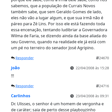
sabemos, que a população de Currais Novos
também sabe, que sem Geraldo Gomes de lado,
eles não vão a lugar algum, e que sua irmã não é
páreo para Zé Lins. Por isso ele está fazendo toda
essa encenação, tentando ludibriar a Governadora
Wilma de Faria, se dizendo ainda da base aliada do
seu Governo, quando na realidade ele já está com
um pé no terreiro do senador José Agripino.
Responder
24670
joão
22/04/2008 às 15:28
!!!
Responder
24716
Carlinhos
23/04/2008 às 09:31
Dr. Ulisses, o senhor é um homem de vergonha e
de caráter; saia de perto desse playboyzinho