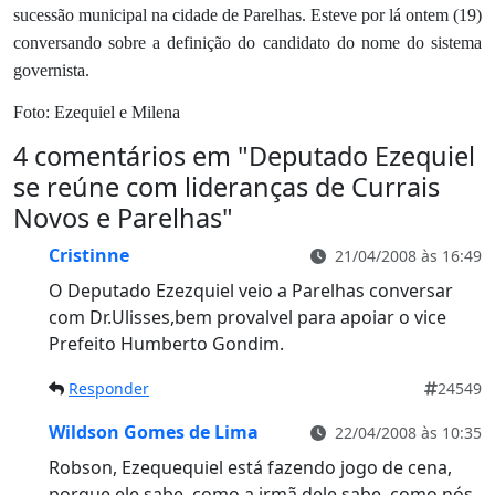
sucessão municipal na cidade de Parelhas. Esteve por lá ontem (19)
conversando sobre a definição do candidato do nome do sistema
governista.
Foto: Ezequiel e Milena
4 comentários em "
Deputado Ezequiel
se reúne com lideranças de Currais
Novos e Parelhas
"
Cristinne
21/04/2008 às 16:49
O Deputado Ezezquiel veio a Parelhas conversar
com Dr.Ulisses,bem provalvel para apoiar o vice
Prefeito Humberto Gondim.
Responder
24549
Wildson Gomes de Lima
22/04/2008 às 10:35
Robson, Ezequequiel está fazendo jogo de cena,
porque ele sabe, como a irmã dele sabe, como nós