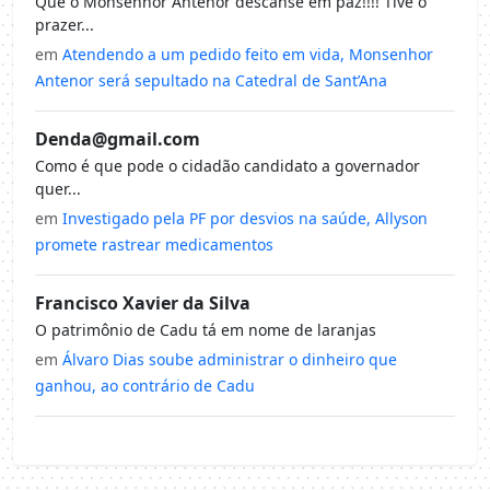
Que o Monsenhor Antenor descanse em paz!!!! Tive o
prazer...
em
Atendendo a um pedido feito em vida, Monsenhor
Antenor será sepultado na Catedral de Sant’Ana
Denda@gmail.com
Como é que pode o cidadão candidato a governador
quer...
em
Investigado pela PF por desvios na saúde, Allyson
promete rastrear medicamentos
Francisco Xavier da Silva
O patrimônio de Cadu tá em nome de laranjas
em
Álvaro Dias soube administrar o dinheiro que
ganhou, ao contrário de Cadu