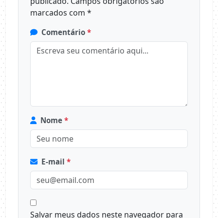
publicado.
Campos obrigatórios são
marcados com
*
Comentário
*
Nome
*
E-mail
*
Salvar meus dados neste navegador para