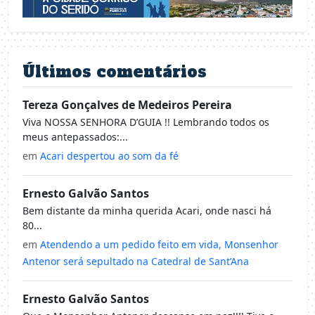
Últimos comentários
Tereza Gonçalves de Medeiros Pereira
Viva NOSSA SENHORA D’GUIA !! Lembrando todos os
meus antepassados:...
em
Acari despertou ao som da fé
Ernesto Galvão Santos
Bem distante da minha querida Acari, onde nasci há
80...
em
Atendendo a um pedido feito em vida, Monsenhor
Antenor será sepultado na Catedral de Sant’Ana
Ernesto Galvão Santos