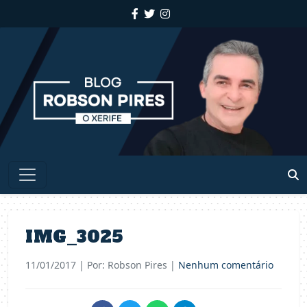
IMG_3025
11/01/2017
| Por: Robson Pires |
Nenhum comentário