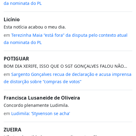
da nominata do PL
Licínio
Esta notícia acabou o meu dia.
em
Terezinha Maia “está fora” da disputa pelo contexto atual
da nominata do PL
POTIGUAR
BOM DIA XERIFE, ISSO QUE O SGT GONÇALVES FALOU NÃO...
em
Sargento Gonçalves recua de declaração e acusa imprensa
de distorção sobre “compras de votos”
Francisca Lusaneide de Oliveira
Concordo plenamente Ludimila.
em
Ludimila: ‘Styvenson se acha’
ZUEIRA