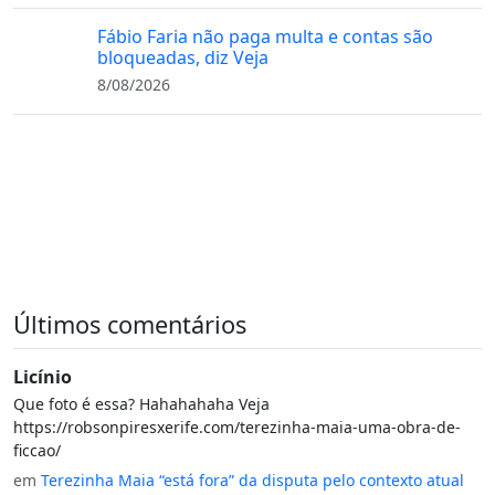
Fábio Faria não paga multa e contas são
bloqueadas, diz Veja
8/08/2026
Últimos comentários
Licínio
Que foto é essa? Hahahahaha Veja
https://robsonpiresxerife.com/terezinha-maia-uma-obra-de-
ficcao/
em
Terezinha Maia “está fora” da disputa pelo contexto atual