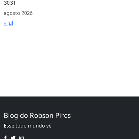
30
31
agosto 2026
« jul
Blog do Robson Pires
Esse todo mundo vê