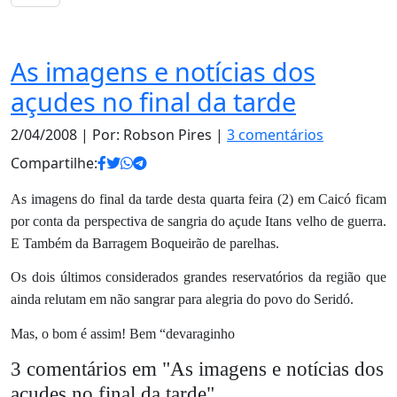
Diversão
As imagens e notícias dos
açudes no final da tarde
2/04/2008
| Por: Robson Pires |
3 comentários
Compartilhe:
As imagens do final da tarde desta quarta feira (2) em Caicó ficam
por conta da perspectiva de sangria do açude Itans velho de guerra.
E Também da Barragem Boqueirão de parelhas.
Os dois últimos considerados grandes reservatórios da região que
ainda relutam em não sangrar para alegria do povo do Seridó.
Mas, o bom é assim! Bem “devaraginho
3 comentários em "
As imagens e notícias dos
açudes no final da tarde
"