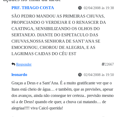
PRF. THIAGO COSTA
02/04/2008 às 19:38
SÃO PEDRO MANDOU AS PRIMEIRAS CHUVAS,
PROPICIANDO O VERDEJAR E O RENASCER DA
CAATINGA, SENSIBILIZANDO OS OLHOS DO
SERTANEJO. DIANTE DO ESPETACULO DAS
CHUVAS,NOSSA SENHORA DE SANT’ANA SE
EMOCIONOU, CHOROU DE ALEGRIA, E AS
LAGRIMAS CAIDAS DO CÉU EST
Responder
22667
leonardo
02/04/2008 às 19:50
Graças a Deus e a Sant’Ana. É a muito gratificante ver que o
Itans está cheio de água… e também, que as previsões, apesar
dos avanços, ainda não consegue ter certeza.. previsão mesmo
só a de Deus! quando ele quer, a chuva cai matando… de
alegriaa!!!! viva Caicó querida!