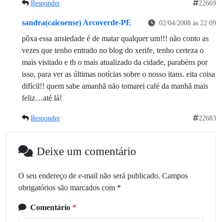
Responder
22669
sandra(caicoense) Arcoverde-PE
02/04/2008 às 22:09
pôxa essa ansiedade é de matar qualquer um!!! não conto as
vezes que tenho entrado no blog do xerife, tenho certeza o
mais visitado e tb o mais atualizado da cidade, parabéns por
isso, para ver as últimas notícias sobre o nosso itans. eita coisa
difícil!! quem sabe amanhã não tomarei café da manhã mais
feliz…até lá!
Responder
22683
Deixe um comentário
O seu endereço de e-mail não será publicado.
Campos
obrigatórios são marcados com
*
Comentário
*