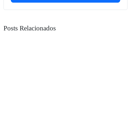
Posts Relacionados