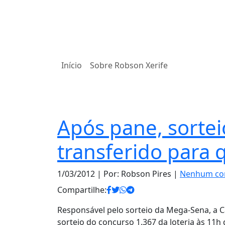
Início
Sobre Robson Xerife
Notas
Após pane, sorte
transferido para q
1/03/2012
| Por: Robson Pires |
Nenhum co
Compartilhe:
Responsável pelo sorteio da Mega-Sena, a C
sorteio do concurso 1.367 da loteria às 11h 