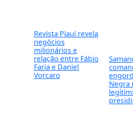
Revista Piauí revela
negócios
milionários e
relação entre Fábio
Saman
Faria e Daniel
coman
Vorcaro
engord
Negra 
legiti
presidi