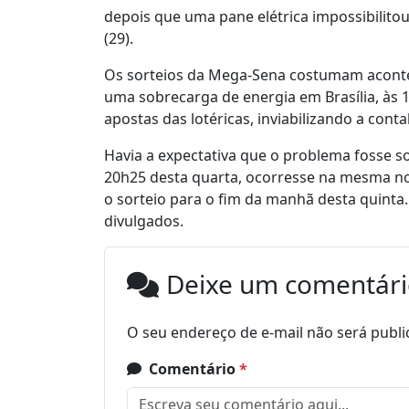
depois que uma pane elétrica impossibilitou 
(29).
Os sorteios da Mega-Sena costumam aconte
uma sobrecarga de energia em Brasília, às 1
apostas das lotéricas, inviabilizando a contab
Havia a expectativa que o problema fosse so
20h25 desta quarta, ocorresse na mesma noit
o sorteio para o fim da manhã desta quinta
divulgados.
Deixe um comentár
O seu endereço de e-mail não será publi
Comentário
*