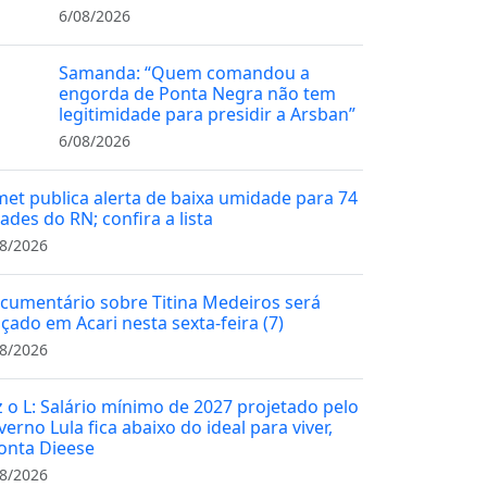
6/08/2026
Samanda: “Quem comandou a
engorda de Ponta Negra não tem
legitimidade para presidir a Arsban”
6/08/2026
met publica alerta de baixa umidade para 74
ades do RN; confira a lista
8/2026
cumentário sobre Titina Medeiros será
nçado em Acari nesta sexta-feira (7)
8/2026
z o L: Salário mínimo de 2027 projetado pelo
erno Lula fica abaixo do ideal para viver,
onta Dieese
8/2026