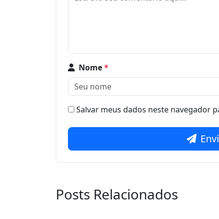
Nome
*
Salvar meus dados neste navegador pa
Env
Posts Relacionados