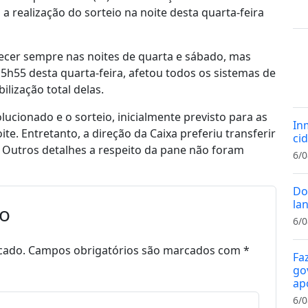
a realização do sorteio na noite desta quarta-feira
cer sempre nas noites de quarta e sábado, mas
5h55 desta quarta-feira, afetou todos os sistemas de
ilização total delas.
lucionado e o sorteio, inicialmente previsto para as
In
e. Entretanto, a direção da Caixa preferiu transferir
cid
. Outros detalhes a respeito da pane não foram
6/0
Do
la
io
6/0
cado.
Campos obrigatórios são marcados com
*
Fa
gov
ap
6/0