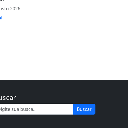
osto 2026
ul
uscar
Buscar