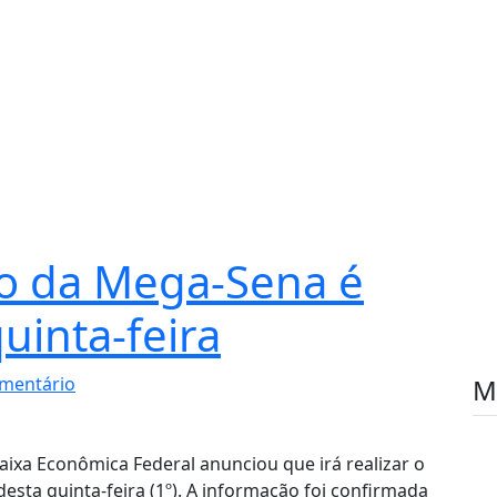
io da Mega-Sena é
uinta-feira
mentário
M
aixa Econômica Federal anunciou que irá realizar o
desta quinta-feira (1º). A informação foi confirmada