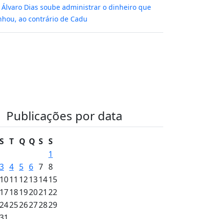
m
Álvaro Dias soube administrar o dinheiro que
hou, ao contrário de Cadu
Publicações por data
S
T
Q
Q
S
S
1
3
4
5
6
7
8
10
11
12
13
14
15
17
18
19
20
21
22
24
25
26
27
28
29
31