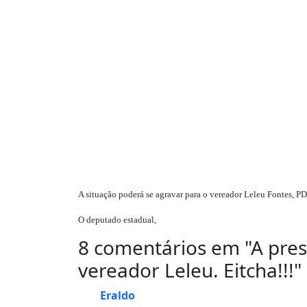
A situação poderá se agravar para o vereador Leleu Fontes, PD
O deputado estadual,
8 comentários em "
A pre
vereador Leleu. Eitcha!!!
"
Eraldo