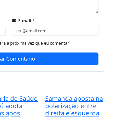
E-mail
*
ra a próxima vez que eu comentar.
iar Comentário
aria de Saúde
Samanda aposta na
có adota
polarização entre
s após
direita e esquerda