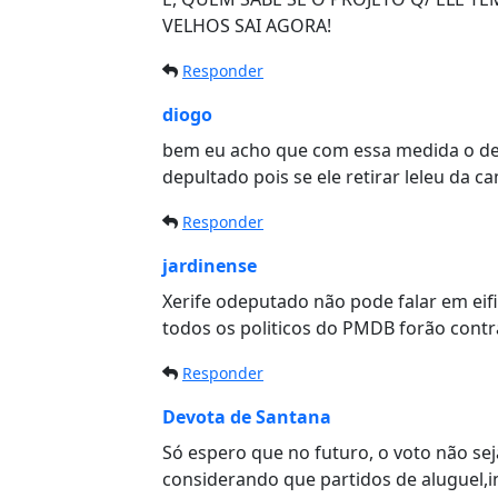
VELHOS SAI AGORA!
Responder
diogo
bem eu acho que com essa medida o dep
depultado pois se ele retirar leleu da 
Responder
jardinense
Xerife odeputado não pode falar em eifi
todos os politicos do PMDB forão contr
Responder
Devota de Santana
Só espero que no futuro, o voto não s
considerando que partidos de aluguel,in