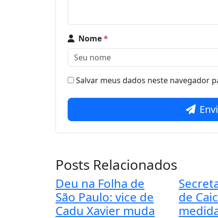
Nome
*
Salvar meus dados neste navegador pa
Env
Posts Relacionados
Deu na Folha de
Secret
São Paulo: vice de
de Cai
Cadu Xavier muda
medida