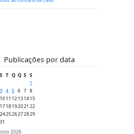
hou, ao contrário de Cadu
Publicações por data
S
T
Q
Q
S
S
1
3
4
5
6
7
8
10
11
12
13
14
15
17
18
19
20
21
22
24
25
26
27
28
29
31
osto 2026