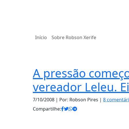
Início
Sobre Robson Xerife
Notas
A pressão começ
vereador Leleu. Ei
7/10/2008
| Por: Robson Pires |
8 comentár
Compartilhe: