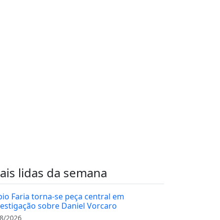
ais lidas da semana
bio Faria torna-se peça central em
vestigação sobre Daniel Vorcaro
8/2026