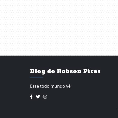
Blog do Robson Pires
Esse todo mundo vê