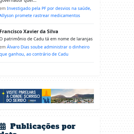
governador quer...
em
Investigado pela PF por desvios na saúde,
Allyson promete rastrear medicamentos
Francisco Xavier da Silva
O patrimônio de Cadu tá em nome de laranjas
em
Álvaro Dias soube administrar o dinheiro
que ganhou, ao contrário de Cadu
Publicações por