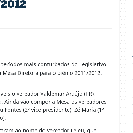
/2012
períodos mais conturbados do Legislativo
 Mesa Diretora para o biênio 2011/2012,
veis o vereador Valdemar Araújo (PR),
a. Ainda vão compor a Mesa os vereadores
eu Fontes (2º vice-presidente), Zé Maria (1º
o).
varam ao nome do vereador Leleu, que