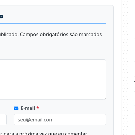
o
blicado.
Campos obrigatórios são marcados
E-mail
*
 para a próxima vez que eu comentar.