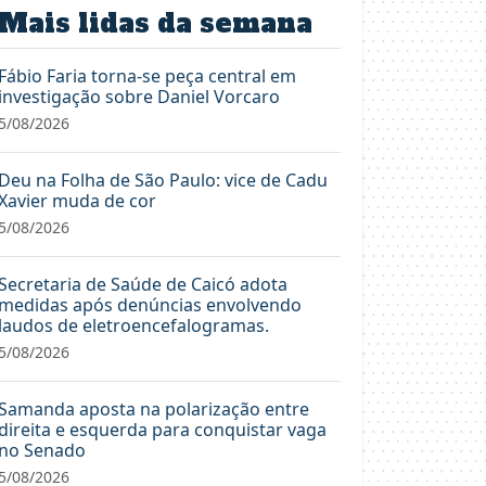
Mais lidas da semana
Fábio Faria torna-se peça central em
investigação sobre Daniel Vorcaro
5/08/2026
Deu na Folha de São Paulo: vice de Cadu
Xavier muda de cor
5/08/2026
Secretaria de Saúde de Caicó adota
medidas após denúncias envolvendo
laudos de eletroencefalogramas.
5/08/2026
Samanda aposta na polarização entre
direita e esquerda para conquistar vaga
no Senado
5/08/2026