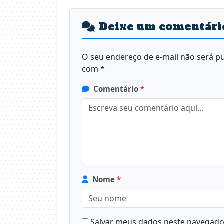
Deixe um comentári
O seu endereço de e-mail não será pu
com
*
Comentário
*
Nome
*
Salvar meus dados neste navegador