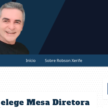
Início
Sobre Robson Xerife
 elege Mesa Diretora