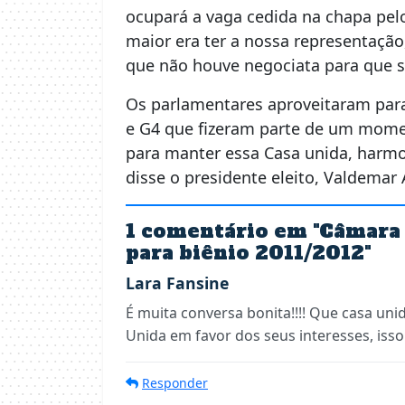
ocupará a vaga cedida na chapa pelo
maior era ter a nossa representação
que não houve negociata para que se
Os parlamentares aproveitaram para 
e G4 que fizeram parte de um mome
para manter essa Casa unida, harmo
disse o presidente eleito, Valdemar 
1 comentário em "
Câmara 
para biênio 2011/2012
"
Lara Fansine
É muita conversa bonita!!!! Que casa uni
Unida em favor dos seus interesses, isso
Responder