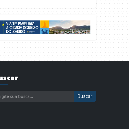
uscar
Buscar
.