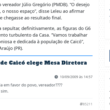
 vereador Júlio Gregório (PMDB). “O desejo
, o nosso espaço”, disse Leleu ao afirmar
 chegasse ao resultado final.
sepultar, definitivamente, as figuras do G6
nto turbulento da Casa. “Vamos trabalhar
niosa e dedicada à população de Caicó”,
Araújo (PR).
de Caicó elege Mesa Diretora
10/09/2009 às 14:57
da em favor do povo, vereador????
 sim.
85211