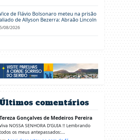
Vice de Flávio Bolsonaro meteu na prisão
aliado de Allyson Bezerra: Abraão Lincoln
5/08/2026
Últimos comentários
Tereza Gonçalves de Medeiros Pereira
Viva NOSSA SENHORA D’GUIA !! Lembrando
todos os meus antepassados:...