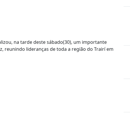
alizou, na tarde deste sábado(30), um importante
z, reunindo lideranças de toda a região do Trairí em