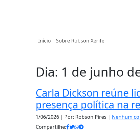
Início
Sobre Robson Xerife
Dia:
1 de junho d
Carla Dickson reúne li
presença política na re
1/06/2026
| Por: Robson Pires |
Nenhum co
Compartilhe: