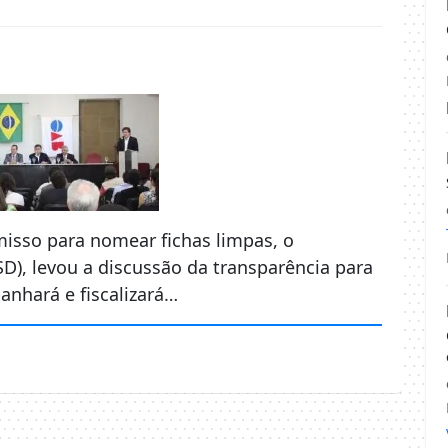
isso para nomear fichas limpas, o
SD), levou a discussão da transparência para
anhará e fiscalizará…