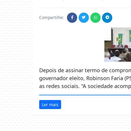
Compartilhe:
Depois de assinar termo de comprom
governador eleito, Robinson Faria (P
as redes sociais. “A sociedade acomp
Ler mais