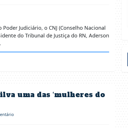
Poder Judiciário, o CNJ (Conselho Nacional
idente do Tribunal de Justiça do RN, Aderson
…
ilva uma das ‘mulheres do
ntário