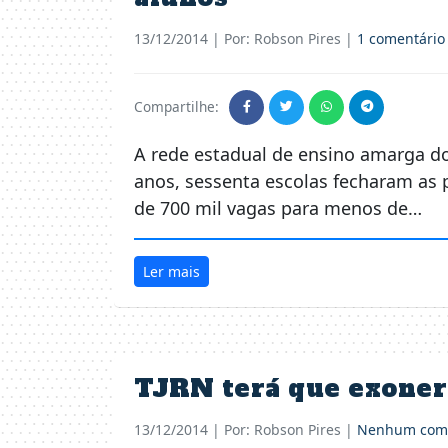
13/12/2014
| Por: Robson Pires |
1 comentário
Compartilhe:
A rede estadual de ensino amarga do
anos, sessenta escolas fecharam as 
de 700 mil vagas para menos de…
Ler mais
TJRN terá que exoner
13/12/2014
| Por: Robson Pires |
Nenhum come