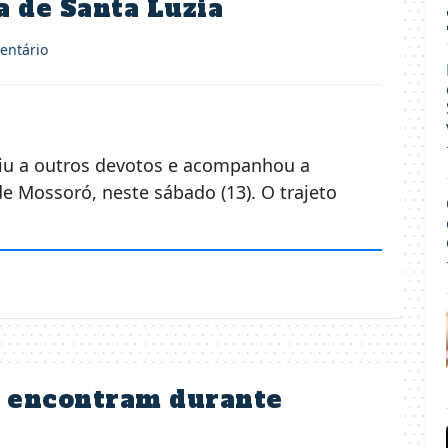
 de Santa Luzia
ntário
niu a outros devotos e acompanhou a
de Mossoró, neste sábado (13). O trajeto
e encontram durante