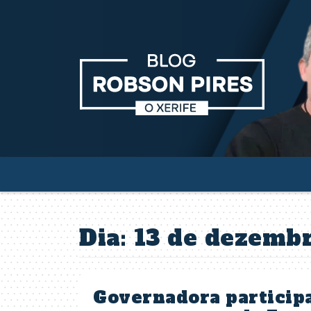
Dia:
13 de dezemb
Governadora participa