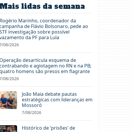
Mais lidas da semana
Rogério Marinho, coordenador da
campanha de Flávio Bolsonaro, pede ao
STF investigação sobre possível
vazamento da PF para Lula
7/08/2026
Operação desarticula esquema de
contrabando e agiotagem no RN e na PB;
quatro homens são presos em flagrante
7/08/2026
João Maia debate pautas
estratégicas com lideranças em
Mossoró
7/08/2026
Histórico de ‘prisões’ de