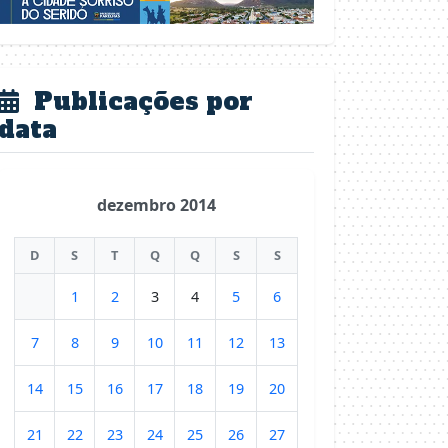
Publicações por
data
dezembro 2014
D
S
T
Q
Q
S
S
1
2
3
4
5
6
7
8
9
10
11
12
13
14
15
16
17
18
19
20
21
22
23
24
25
26
27