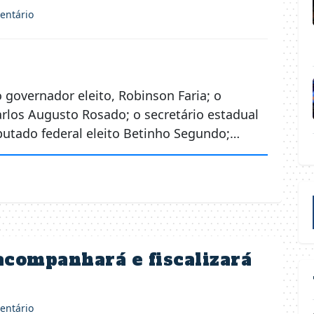
ntário
governador eleito, Robinson Faria; o
Carlos Augusto Rosado; o secretário estadual
putado federal eleito Betinho Segundo;…
acompanhará e fiscalizará
ntário