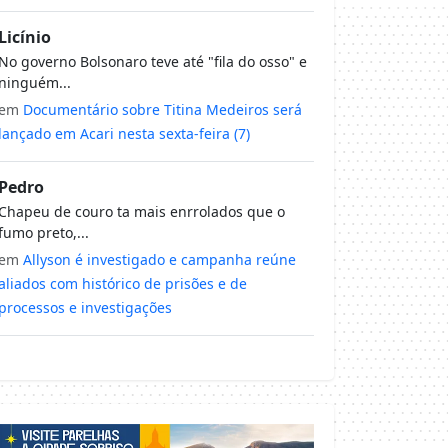
Licínio
No governo Bolsonaro teve até "fila do osso" e
ninguém...
em
Documentário sobre Titina Medeiros será
lançado em Acari nesta sexta-feira (7)
Pedro
Chapeu de couro ta mais enrrolados que o
fumo preto,...
em
Allyson é investigado e campanha reúne
aliados com histórico de prisões e de
processos e investigações