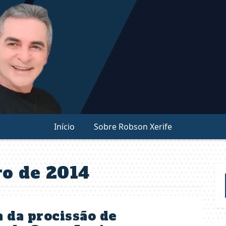
Início
Sobre Robson Xerife
ro de 2014
 da procissão de