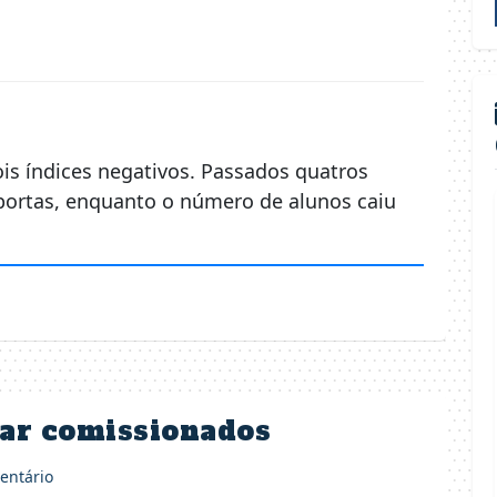
is índices negativos. Passados quatros
portas, enquanto o número de alunos caiu
ar comissionados
ntário