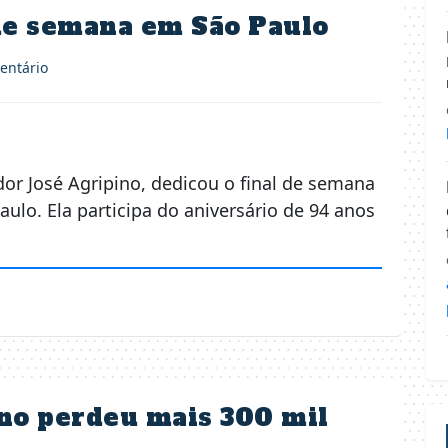
de semana em São Paulo
ntário
or José Agripino, dedicou o final de semana
lo. Ela participa do aniversário de 94 anos
no perdeu mais 300 mil