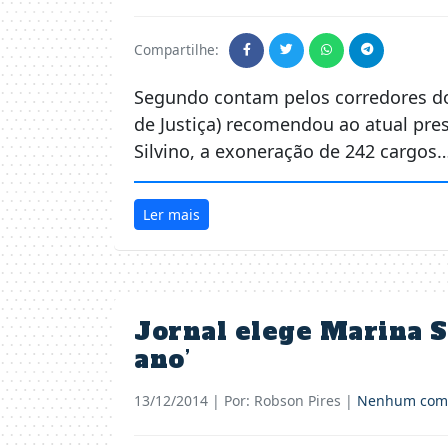
Compartilhe:
Segundo contam pelos corredores do 
de Justiça) recomendou ao atual pres
Silvino, a exoneração de 242 cargos
Ler mais
Jornal elege Marina S
ano’
13/12/2014
| Por: Robson Pires |
Nenhum come