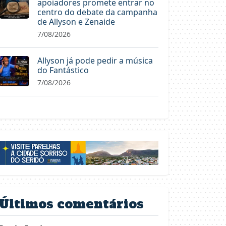
apoiadores promete entrar no
centro do debate da campanha
de Allyson e Zenaide
7/08/2026
Allyson já pode pedir a música
do Fantástico
7/08/2026
Últimos comentários