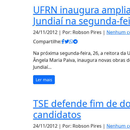
UFRN inaugura ampliaç
Jundiaí na segunda-fe
24/11/2012
| Por: Robson Pires |
Nenhum c
Compartilhe:
Na próxima segunda-feira, 26, a reitora da 
Ângela Maria Paiva, inaugura novas obras d
Jundiaí…
Ler mais
TSE defende fim de d
candidatos
24/11/2012
| Por: Robson Pires |
Nenhum c