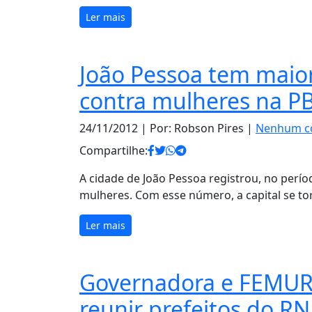
Ler mais
João Pessoa tem maio
contra mulheres na P
24/11/2012
| Por: Robson Pires |
Nenhum c
Compartilhe:
A cidade de João Pessoa registrou, no perío
mulheres. Com esse número, a capital se t
Ler mais
Governadora e FEMUR
reunir prefeitos do RN