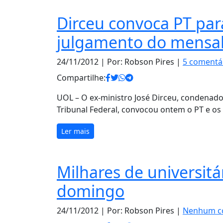
Dirceu convoca PT para
julgamento do mensa
24/11/2012
| Por: Robson Pires |
5 comentá
Compartilhe:
UOL – O ex-ministro José Dirceu, condenad
Tribunal Federal, convocou ontem o PT e os
Ler mais
Milhares de universit
domingo
24/11/2012
| Por: Robson Pires |
Nenhum c