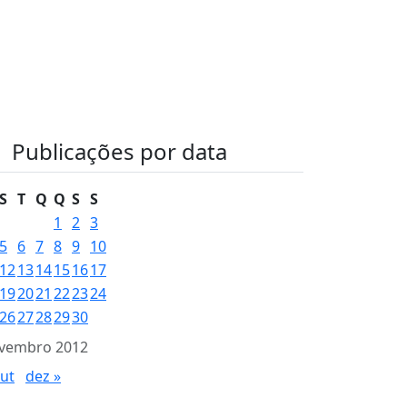
Publicações por data
S
T
Q
Q
S
S
1
2
3
5
6
7
8
9
10
12
13
14
15
16
17
19
20
21
22
23
24
26
27
28
29
30
vembro 2012
out
dez »