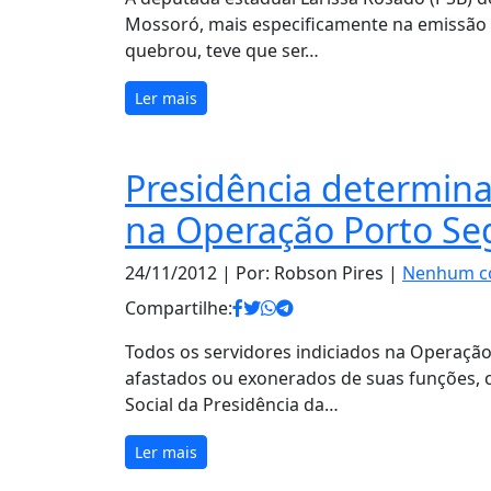
Mossoró, mais especificamente na emissão 
quebrou, teve que ser…
Ler mais
Presidência determina
na Operação Porto Se
24/11/2012
| Por: Robson Pires |
Nenhum c
Compartilhe:
Todos os servidores indiciados na Operação 
afastados ou exonerados de suas funções, 
Social da Presidência da…
Ler mais