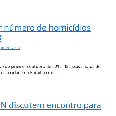
r número de homicídios
B
omentário
do de janeiro a outubro de 2012, 45 assassinatos de
orna a cidade da Paraíba com…
N discutem encontro para