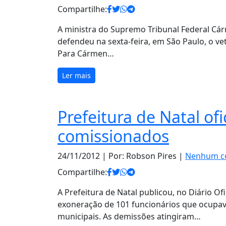
Compartilhe:
A ministra do Supremo Tribunal Federal Cárm
defendeu na sexta-feira, em São Paulo, o v
Para Cármen…
Ler mais
Prefeitura de Natal of
comissionados
24/11/2012
| Por: Robson Pires |
Nenhum c
Compartilhe:
A Prefeitura de Natal publicou, no Diário Ofi
exoneração de 101 funcionários que ocupav
municipais. As demissões atingiram…