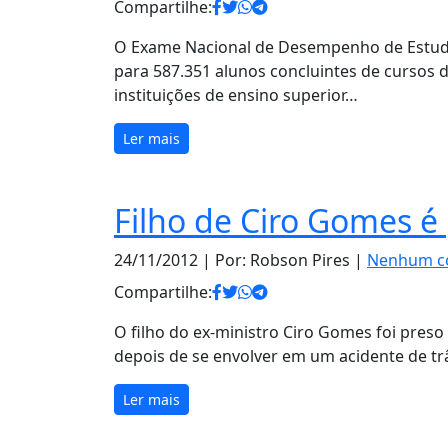
Compartilhe:
O Exame Nacional de Desempenho de Estudan
para 587.351 alunos concluintes de cursos 
instituições de ensino superior…
Ler mais
Filho de Ciro Gomes é
24/11/2012
| Por: Robson Pires |
Nenhum c
Compartilhe:
O filho do ex-ministro Ciro Gomes foi pres
depois de se envolver em um acidente de tr
Ler mais