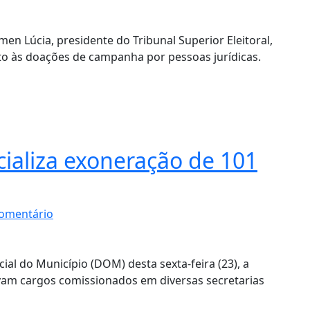
en Lúcia, presidente do Tribunal Superior Eleitoral,
eto às doações de campanha por pessoas jurídicas.
icializa exoneração de 101
omentário
cial do Município (DOM) desta sexta-feira (23), a
am cargos comissionados em diversas secretarias