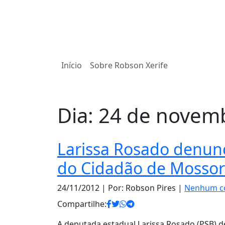
Início
Sobre Robson Xerife
Dia:
24 de novem
Larissa Rosado denun
do Cidadão de Mosso
24/11/2012
| Por: Robson Pires |
Nenhum c
Compartilhe:
A deputada estadual Larissa Rosado (PSB) 