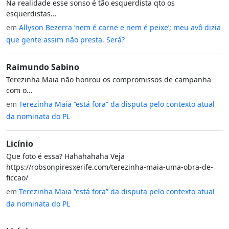
Na realidade esse sonso é tão esquerdista qto os
esquerdistas...
em
Allyson Bezerra ‘nem é carne e nem é peixe’; meu avô dizia
que gente assim não presta. Será?
Raimundo Sabino
Terezinha Maia não honrou os compromissos de campanha
com o...
em
Terezinha Maia “está fora” da disputa pelo contexto atual
da nominata do PL
Licínio
Que foto é essa? Hahahahaha Veja
https://robsonpiresxerife.com/terezinha-maia-uma-obra-de-
ficcao/
em
Terezinha Maia “está fora” da disputa pelo contexto atual
da nominata do PL