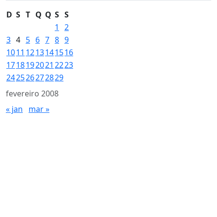
D
S
T
Q
Q
S
S
1
2
3
4
5
6
7
8
9
10
11
12
13
14
15
16
17
18
19
20
21
22
23
24
25
26
27
28
29
fevereiro 2008
« jan
mar »