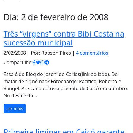
Dia:
2 de fevereiro de 2008
Três “virgens” contra Bibi Costa na
sucessão municipal
2/02/2008
| Por: Robson Pires |
4 comentários
Compartilhe:
Essa é do Blog do Josenildo Carlos(link ao lado). De
matar de rir, né não? Fotocharge: Pacífico, Roberto e
Rangel. Pré-candidatos a prefeito de Caicó em outubro.
No desfile do…
Ler mais
Primeira liminar em Caicó garante