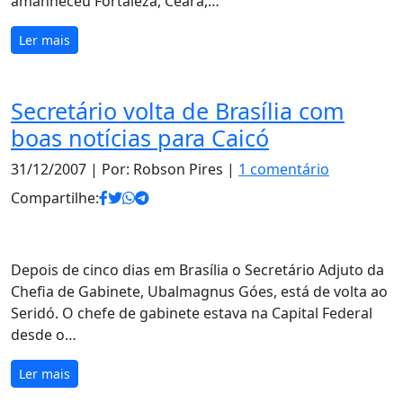
amanheceu Fortaleza, Ceará,…
Ler mais
Secretário volta de Brasília com
boas notícias para Caicó
31/12/2007
| Por: Robson Pires |
1 comentário
Compartilhe:
Depois de cinco dias em Brasília o Secretário Adjuto da
Chefia de Gabinete, Ubalmagnus Góes, está de volta ao
Seridó. O chefe de gabinete estava na Capital Federal
desde o…
Ler mais