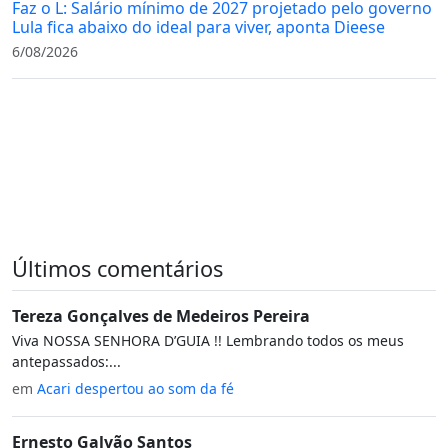
Faz o L: Salário mínimo de 2027 projetado pelo governo
Lula fica abaixo do ideal para viver, aponta Dieese
6/08/2026
Últimos comentários
Tereza Gonçalves de Medeiros Pereira
Viva NOSSA SENHORA D’GUIA !! Lembrando todos os meus
antepassados:...
em
Acari despertou ao som da fé
Ernesto Galvão Santos