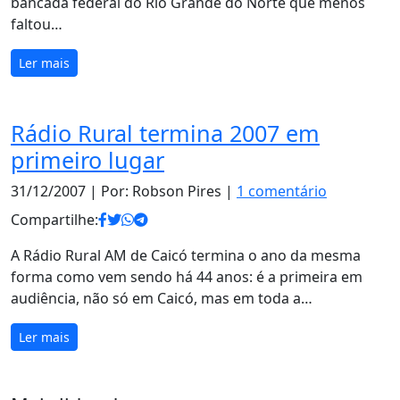
bancada federal do Rio Grande do Norte que menos
faltou…
Ler mais
Rádio Rural termina 2007 em
primeiro lugar
31/12/2007
| Por: Robson Pires |
1 comentário
Compartilhe:
A Rádio Rural AM de Caicó termina o ano da mesma
forma como vem sendo há 44 anos: é a primeira em
audiência, não só em Caicó, mas em toda a…
Ler mais