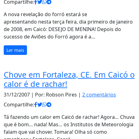
Compartilhe:
A nova revelação do forró estará se
apresentando nesta terça feira, dia primeiro de janeiro
de 2008, em Caicó: DESEJO DE MENINA! Depois do
sucesso de Aviões do Forró agora é a…
Ler mais
Chove em Fortaleza, CE. Em Caicó o
calor é de rachar!
31/12/2007
| Por: Robson Pires |
2 comentários
Compartilhe:
Tá fazendo um calor em Caicó de rachar! Agora… Chuva
que é bom… nada! Mas… os Institutos de Meteorologia
falam que vai chover. Tomara! Olha só como