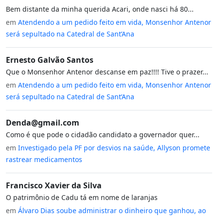
Bem distante da minha querida Acari, onde nasci há 80...
em
Atendendo a um pedido feito em vida, Monsenhor Antenor
será sepultado na Catedral de Sant’Ana
Ernesto Galvão Santos
Que o Monsenhor Antenor descanse em paz!!!! Tive o prazer...
em
Atendendo a um pedido feito em vida, Monsenhor Antenor
será sepultado na Catedral de Sant’Ana
Denda@gmail.com
Como é que pode o cidadão candidato a governador quer...
em
Investigado pela PF por desvios na saúde, Allyson promete
rastrear medicamentos
Francisco Xavier da Silva
O patrimônio de Cadu tá em nome de laranjas
em
Álvaro Dias soube administrar o dinheiro que ganhou, ao