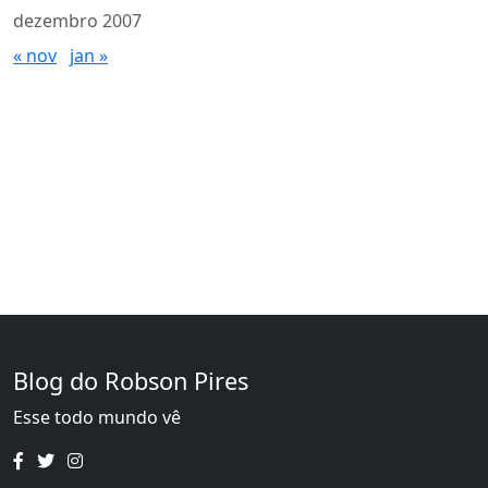
dezembro 2007
« nov
jan »
Blog do Robson Pires
Esse todo mundo vê